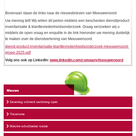
Bovenaan staan de links naar de nieuwsbrieven van Meeuwenoord.
Uw mening telt! Wij willen dit peilen middels een bescheiden dienst/product
inventarisatie & klanttevredenheidsonderzoek. Graag verzoeken wij u
middels de open vraag en enquête in de link hieronder uw mening duidelijk
te maken over de dienstverlening van Meeuwenoord.
dienst-product-inventarisatie-klanttevredenheidsonderzoek-meeuwenoord-
groep-2025.pdf
Volg ons ook op LinkedIn:
www.linkedin.com/company/meeuwenoord
Nieuws
Zaterdag ochtend aanbreng open
Vacatures
Nieuwe schuifzeilen trailer