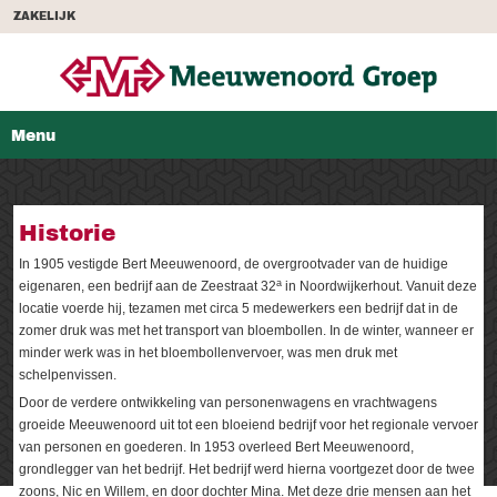
ZAKELIJK
Menu
Historie
In 1905 vestigde Bert Meeuwenoord, de overgrootvader van de huidige
a
eigenaren, een bedrijf aan de Zeestraat 32
in Noordwijkerhout. Vanuit deze
locatie voerde hij, tezamen met circa 5 medewerkers een bedrijf dat in de
zomer druk was met het transport van bloembollen. In de winter, wanneer er
minder werk was in het bloembollenvervoer, was men druk met
schelpenvissen.
Door de verdere ontwikkeling van personenwagens en vrachtwagens
groeide Meeuwenoord uit tot een bloeiend bedrijf voor het regionale vervoer
van personen en goederen. In 1953 overleed Bert Meeuwenoord,
grondlegger van het bedrijf. Het bedrijf werd hierna voortgezet door de twee
zoons, Nic en Willem, en door dochter Mina. Met deze drie mensen aan het