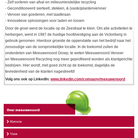
- Zelf sorteren van afval en milieuvriendelijke recycling
- Geconditioneerd sierteelt, stekken, & (vaste)plantenvervoer
- Vervoer van goederen, met laadkraan
- Innovatieve oplossingen voor laden en lossen
Door de groei werd de locatie op de Zeestraat te klein. Om alle activiteiten te
herbergen, werd in 1987 de huidige hoofdvestiging aan de Victoriberg in
gebruik genomen. Hierdoor groeide de oppervlakte van het bedrijf naar het
zesvoudige van de oorspronkelijke locatie. In de toekomst zullen de
onderdelen van Meeuwenoord Groep, te weten Meeuwenoord Vervoer
en Meeuwenoord Recycling nog meer geprofileerd worden als klantgerichte
bedrijven. Hier wordt, met goed zicht op de toekomst, dagelijks de
tevredenheid van de klanten nagestreefd!
Volg ons ook op LinkedIn:
www.linkedin.com/company/meeuwenoord
Over meeuwenoord
Historie
Visie