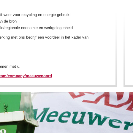
 weer voor recycling en energie gebruikt
erking / scheiden aan de bron
kale/regionale economie en werkgelegenheid
king met ons bedrijf een voordeel in het kader van
Samen met u.
.com/company/meeuwenoord