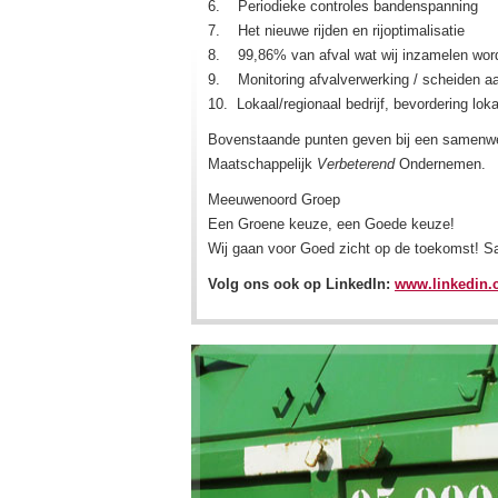
6. Periodieke controles bandenspanning
7. Het nieuwe rijden en rijoptimalisatie
8. 99,86% van afval wat wij inzamelen wordt
9. Monitoring afvalverw
10. Lokaal/regionaal bedrijf, bevordering lo
Bovenstaande punten geven bij een samenwer
Maatschappelijk
Verbeterend
Ondernemen.
Meeuwenoord Groep
Een Groene keuze, een Goede keuze!
Wij gaan voor Goed zicht op de toekomst! 
Volg ons ook op LinkedIn:
www.linkedin