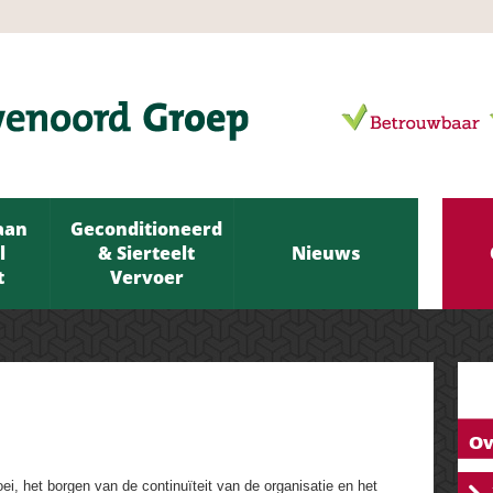
aan
Geconditioneerd
l
& Sierteelt
Nieuws
t
Vervoer
Ov
, het borgen van de continuïteit van de organisatie en het