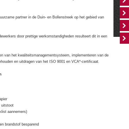
urzame partner in de Duin- en Bollenstreek op het gebied van
ewerkers door prettige werkomstandigheden resulteert dit in een
teren van het kwaliteitsmanagementsysteem, implementeren van de
behouden en uitdragen van het ISO 9001 en VCA*-certificaat.
n
apier
uitstoot
ist aannemers)
 en brandstof besparend